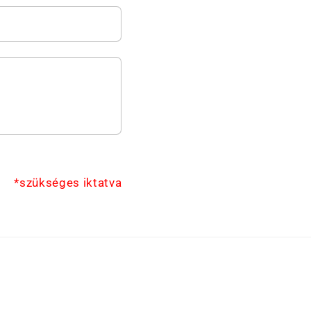
*szükséges iktatva