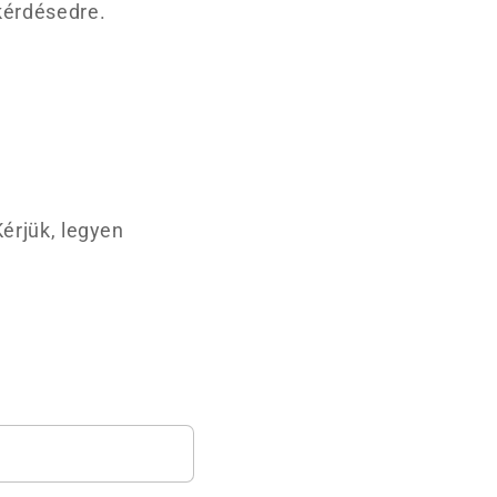
kérdésedre.
érjük, legyen