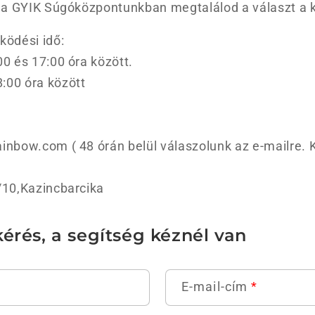
gy a GYIK Súgóközpontunkban megtalálod a választ a 
ködési idő:
00 és 17:00 óra között.
:00 óra között
inbow.com ( 48 órán belül válaszolunk az e-mailre. K
/10,Kazincbarcika
érés, a segítség kéznél van
E-mail-cím
*