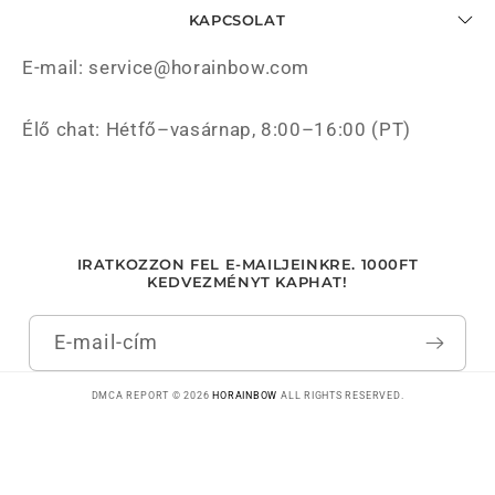
KAPCSOLAT
E-mail: service@horainbow.com
Élő chat: Hétfő–vasárnap, 8:00–16:00 (PT)
IRATKOZZON FEL E-MAILJEINKRE. 1000FT
KEDVEZMÉNYT KAPHAT!
E-mail-cím
DMCA REPORT © 2026
HORAINBOW
ALL RIGHTS RESERVED.