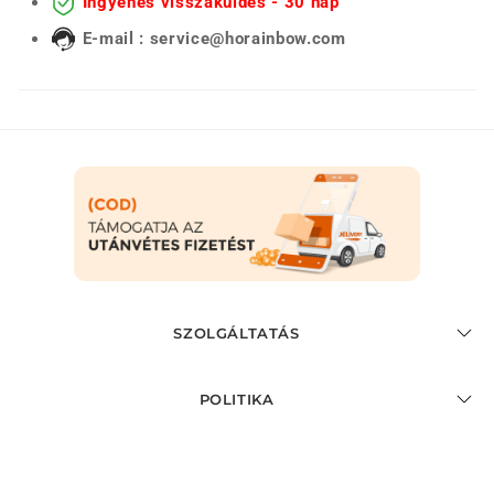
Ingyenes visszaküldés - 30 nap
E-mail : service@horainbow.com
SZOLGÁLTATÁS
POLITIKA