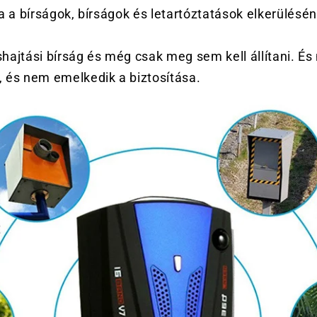
ja a bírságok, bírságok és letartóztatások elkerülésé
hajtási bírság és még csak meg sem kell állítani. É
, és nem emelkedik a biztosítása.