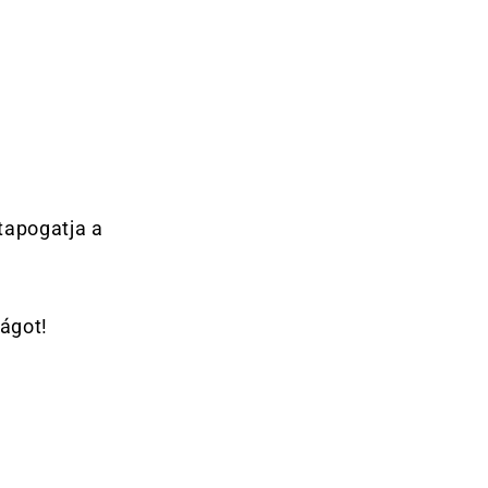
tapogatja a
ágot!