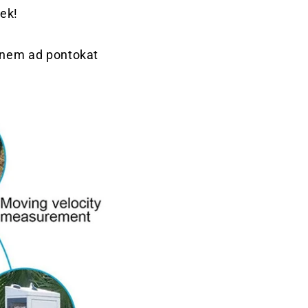
nek!
s nem ad pontokat