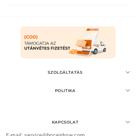
SZOLGÁLTATÁS
POLITIKA
KAPCSOLAT
E-mail: service@horainbow.com