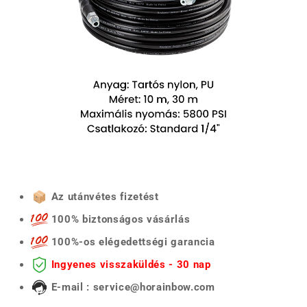
Az utánvétes fizetést
100% biztonságos vásárlás
100%-os elégedettségi garancia
Ingyenes visszaküldés - 30 nap
E-mail : service@horainbow.com