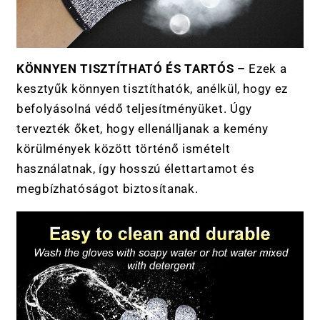
KÖNNYEN TISZTÍTHATÓ ÉS TARTÓS –
Ezek a
kesztyűk könnyen tisztíthatók, anélkül, hogy ez
befolyásolná védő teljesítményüket. Úgy
tervezték őket, hogy ellenálljanak a kemény
körülmények között történő ismételt
használatnak, így hosszú élettartamot és
megbízhatóságot biztosítanak.