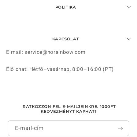
POLITIKA
KAPCSOLAT
E-mail: service@horainbow.com
Élő chat: Hétfő–vasárnap, 8:00–16:00 (PT)
IRATKOZZON FEL E-MAILJEINKRE. 1000FT
KEDVEZMÉNYT KAPHAT!
E-mail-cím