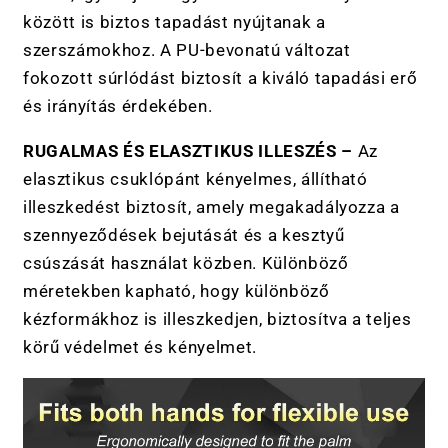
között is biztos tapadást nyújtanak a
szerszámokhoz. A PU-bevonatú változat
fokozott súrlódást biztosít a kiváló tapadási erő
és irányítás érdekében.
RUGALMAS ÉS ELASZTIKUS ILLESZÉS –
Az
elasztikus csuklópánt kényelmes, állítható
illeszkedést biztosít, amely megakadályozza a
szennyeződések bejutását és a kesztyű
csúszását használat közben. Különböző
méretekben kapható, hogy különböző
kézformákhoz is illeszkedjen, biztosítva a teljes
körű védelmet és kényelmet.