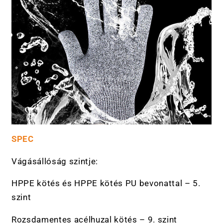
SPEC
Vágásállóság szintje:
HPPE kötés és HPPE kötés PU bevonattal – 5.
szint
Rozsdamentes acélhuzal kötés – 9. szint