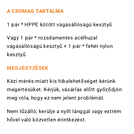
A CSOMAG TARTALMA
1 pár * HPPE kötött vágásállóságú kesztyű
Vagy 1 pár * rozsdamentes acélhuzal
vágásállóságú kesztyű + 1 pár * fehér nylon
kesztyű
MEGJEGYZÉSEK
Kézi mérés miatt kis hibalehetőséget kérünk
megértésüket. Kérjük, vásárlás előtt győződjön
meg róla, hogy ez nem jelent problémát.
Nem tűzálló; kerülje a nyílt lánggal vagy extrém
hővel való közvetlen érintkezést.