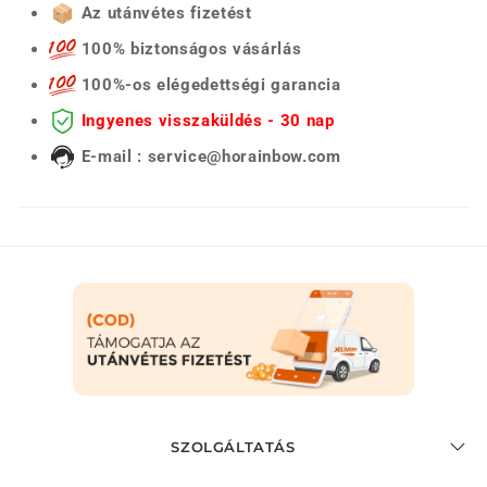
Az utánvétes fizetést
100% biztonságos vásárlás
100%-os elégedettségi garancia
Ingyenes visszaküldés - 30 nap
E-mail : service@horainbow.com
SZOLGÁLTATÁS