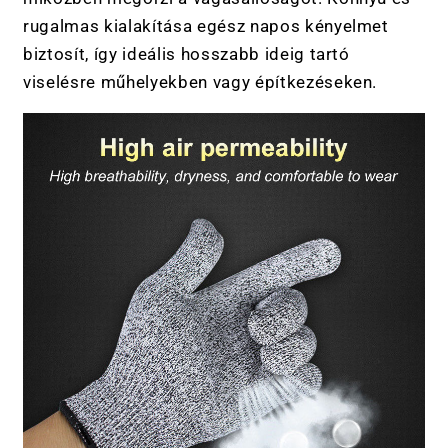
rugalmas kialakítása egész napos kényelmet
biztosít, így ideális hosszabb ideig tartó
viselésre műhelyekben vagy építkezéseken.