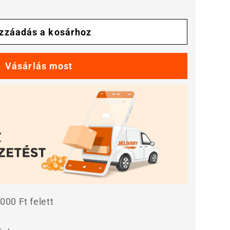
zzáadás a kosárhoz
gének
000 Ft felett