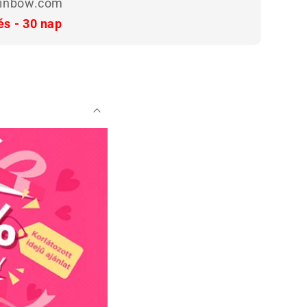
ainbow.com
és - 30 nap