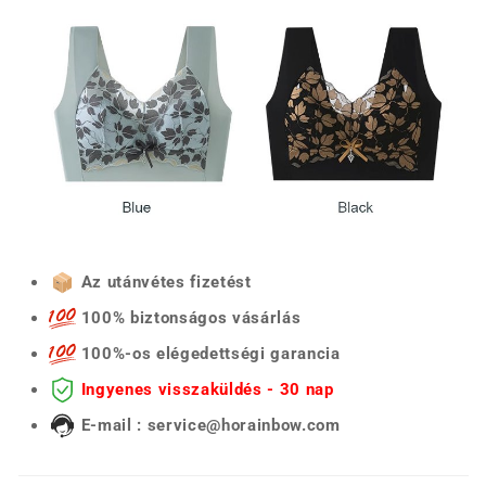
Az utánvétes fizetést
100% biztonságos vásárlás
100%-os elégedettségi garancia
Ingyenes visszaküldés - 30 nap
E-mail : service@horainbow.com