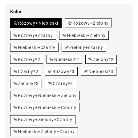
ár
ár
Kolor
🌸Różowy+Niebieski
🌸Różowy+Zielony
🌸Różowy+czarny
🌸Niebieski+Zielony
🌸Niebieski+czarny
🌸Zielony+czarny
🌸Różowy*2
🌸Niebieski*2
🌸Zielony*2
🌸Czarny*2
🌸Różowy*3
🌸Niebieski*3
🌸Zielony*3
🌸Czarny*3
🌸Różowy+Niebieski+Zielony
🌸Różowy+Niebieski+Czarny
🌸Różowy+Zielony+Czarny
🌸Niebieski+Zielony+Czarny