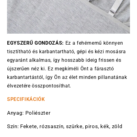
EGYSZERŰ GONDOZÁS:
Ez a fehérnemű könnyen
tisztítható és karbantartható, gépi és kézi mosásra
egyaránt alkalmas, így hosszabb ideig frissen és
újszerűen néz ki. Ez megkíméli Önt a fárasztó
karbantartástól, így Ön az élet minden pillanatának
élvezetére összpontosíthat.
SPECIFIKÁCIÓK
Anyag: Poliészter
Szín: Fekete, rózsaszín, szürke, piros, kék, zöld