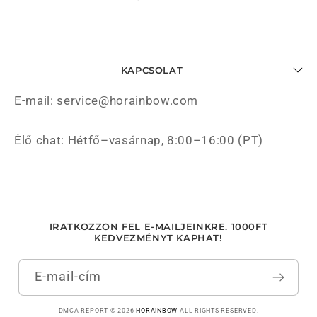
KAPCSOLAT
E-mail: service@horainbow.com
Élő chat: Hétfő–vasárnap, 8:00–16:00 (PT)
IRATKOZZON FEL E-MAILJEINKRE. 1000FT
KEDVEZMÉNYT KAPHAT!
E-mail-cím
DMCA REPORT © 2026
HORAINBOW
ALL RIGHTS RESERVED.