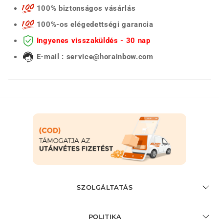
100% biztonságos vásárlás
100%-os elégedettségi garancia
Ingyenes visszaküldés - 30 nap
E-mail : service@horainbow.com
SZOLGÁLTATÁS
POLITIKA