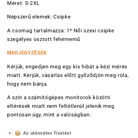
Méret: S-2XL
Népszerű elemek: Csipke
A csomag tartalmazza: 1* Női szexi csipke
szegélyes osztott fehérnemű
MEGJEGYZÉSEK
Kérjük, engedjen meg egy kis hibát a kézi mérés
miatt. Kérjük, vásárlás előtt győződjön meg róla,
hogy nem bánja.
A szín a számítógépes monitorok közötti
eltérések miatt nem feltétlenül jelenik meg
pontosan úgy, mint a valóságban.
Az utánvétes fizetést