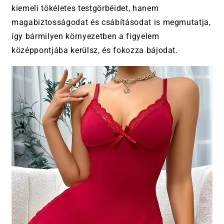
kiemeli tökéletes testgörbéidet, hanem
magabiztosságodat és csábításodat is megmutatja,
így bármilyen környezetben a figyelem
középpontjába kerülsz, és fokozza bájodat.