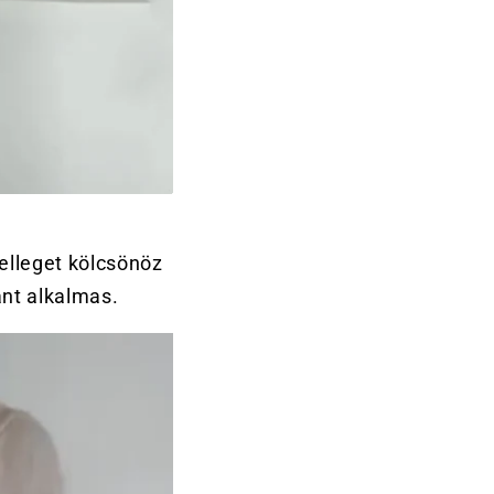
elleget kölcsönöz
ánt alkalmas.