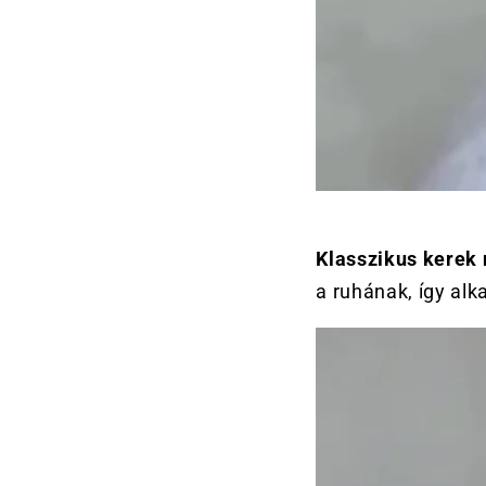
Klasszikus kerek
a ruhának, így alk