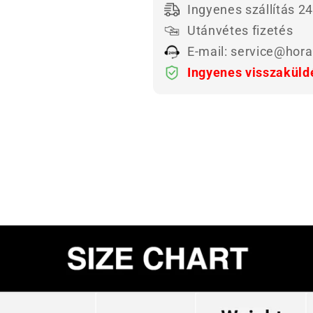
Ingyenes szállítás 24
Utánvétes fizetés
E-mail: service@hor
Ingyenes visszaküld