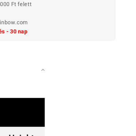
000 Ft felett
ainbow.com
és - 30 nap