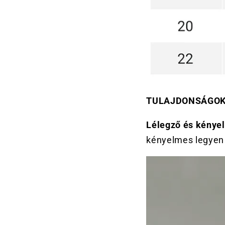
TULAJDONSÁGO
Lélegző és kénye
kényelmes legyen 