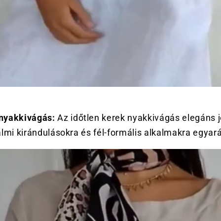
 nyakkivágás:
Az időtlen kerek nyakkivágás elegáns j
almi kirándulásokra és fél-formális alkalmakra egyar