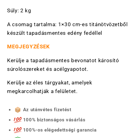
Súly: 2 kg
A csomag tartalma: 1×30 cm-es titánötvözetből
készült tapadásmentes edény fedéllel
MEGJEGYZÉSEK
Kerülje a tapadásmentes bevonatot károsító
súrolószereket és acélgyapotot.
Kerülje az éles tárgyakat, amelyek
megkarcolhatják a felületet.
Az utánvétes fizetést
100% biztonságos vásárlás
100%-os elégedettségi garancia