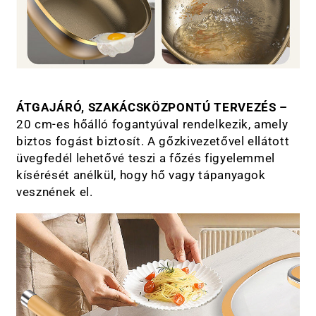
ÁTGAJÁRÓ, SZAKÁCSKÖZPONTÚ TERVEZÉS –
20 cm-es hőálló fogantyúval rendelkezik, amely
biztos fogást biztosít. A gőzkivezetővel ellátott
üvegfedél lehetővé teszi a főzés figyelemmel
kísérését anélkül, hogy hő vagy tápanyagok
vesznének el.