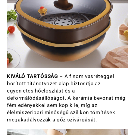
KIVÁLÓ TARTÓSSÁG –
A finom vasréteggel
borított titánötvözet alap biztosítja az
egyenletes hőeloszlást és a
deformálódásállóságot. A kerámia bevonat még
fém edényekkel sem kopik le, míg az
élelmiszeripari minőségű szilikon tömítések
megakadályozzák a gőz szivárgását.