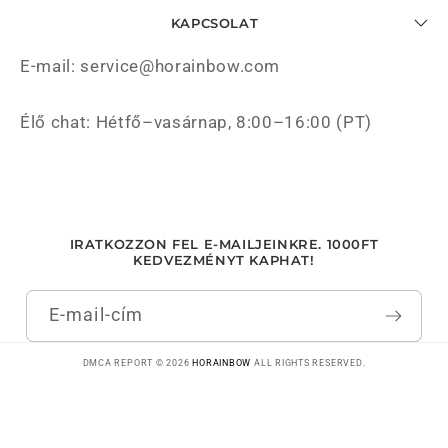
KAPCSOLAT
E-mail: service@horainbow.com
Élő chat: Hétfő–vasárnap, 8:00–16:00 (PT)
IRATKOZZON FEL E-MAILJEINKRE. 1000FT
KEDVEZMÉNYT KAPHAT!
E-mail-cím
DMCA REPORT © 2026
HORAINBOW
ALL RIGHTS RESERVED.