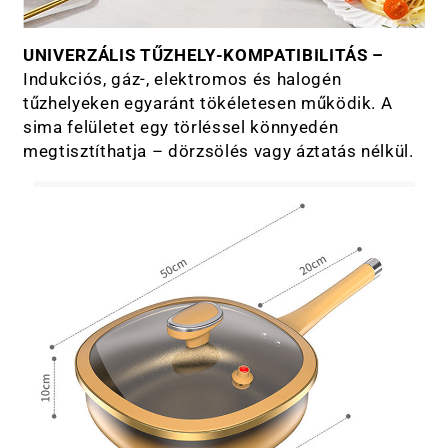
UNIVERZÁLIS TŰZHELY-KOMPATIBILITÁS –
Indukciós, gáz-, elektromos és halogén
tűzhelyeken egyaránt tökéletesen működik. A
sima felületet egy törléssel könnyedén
megtisztíthatja – dörzsölés vagy áztatás nélkül.