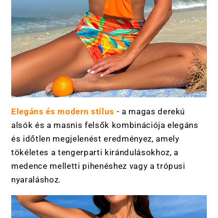
Elegáns és modern stílus
- a magas derekú
alsók és a masnis felsők kombinációja elegáns
és időtlen megjelenést eredményez, amely
tökéletes a tengerparti kirándulásokhoz, a
medence melletti pihenéshez vagy a trópusi
nyaraláshoz.