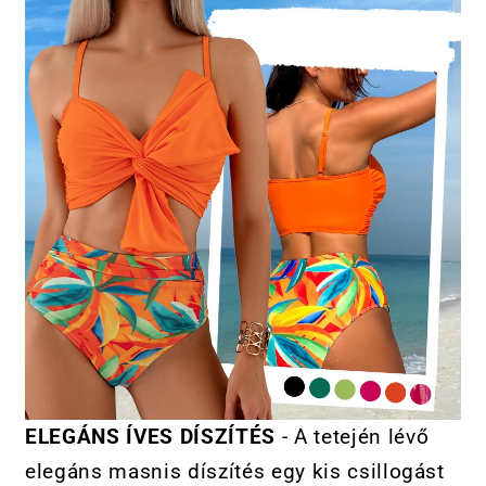
ELEGÁNS ÍVES DÍSZÍTÉS
- A tetején lévő
elegáns masnis díszítés egy kis csillogást