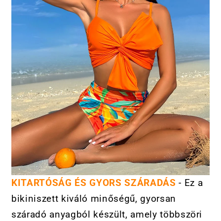
KITARTÓSÁG ÉS GYORS SZÁRADÁS
- Ez a
bikiniszett kiváló minőségű, gyorsan
száradó anyagból készült, amely többszöri