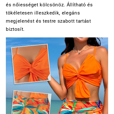
és nőiességet kölcsönöz. Állítható és
tökéletesen illeszkedik, elegáns
megjelenést és testre szabott tartást
biztosít.