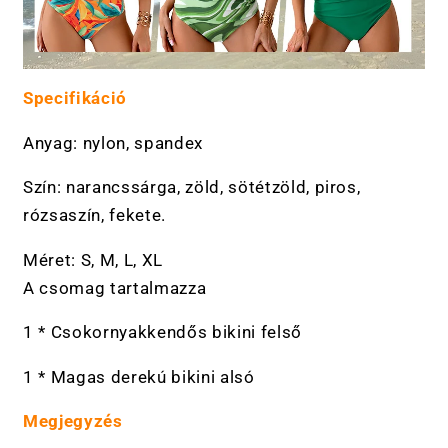
Specifikáció
Anyag: nylon, spandex
Szín: narancssárga, zöld, sötétzöld, piros,
rózsaszín, fekete.
Méret: S, M, L, XL
A csomag tartalmazza
1 * Csokornyakkendős bikini felső
1 * Magas derekú bikini alsó
Megjegyzés