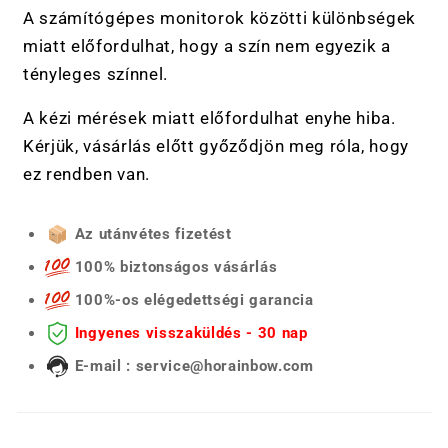
A számítógépes monitorok közötti különbségek
miatt előfordulhat, hogy a szín nem egyezik a
tényleges színnel.
A kézi mérések miatt előfordulhat enyhe hiba.
Kérjük, vásárlás előtt győződjön meg róla, hogy
ez rendben van.
Az utánvétes fizetést
100% biztonságos vásárlás
100%-os elégedettségi garancia
Ingyenes visszaküldés - 30 nap
E-mail : service@horainbow.com