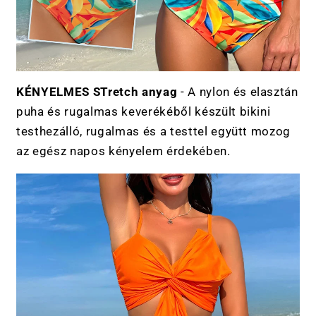
KÉNYELMES STretch anyag
- A nylon és elasztán
puha és rugalmas keverékéből készült bikini
testhezálló, rugalmas és a testtel együtt mozog
az egész napos kényelem érdekében.